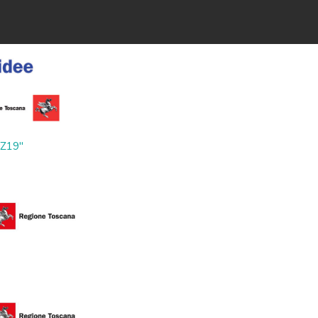
ZZ19"