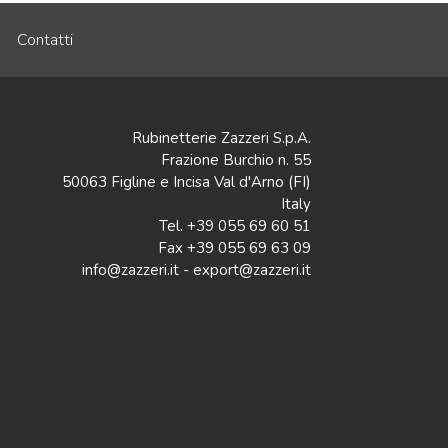
Contatti
Rubinetterie Zazzeri S.p.A.
Frazione Burchio n. 55
50063 Figline e Incisa Val d'Arno (FI)
Italy
Tel. +39 055 69 60 51
Fax +39 055 69 63 09
info@zazzeri.it - export@zazzeri.it