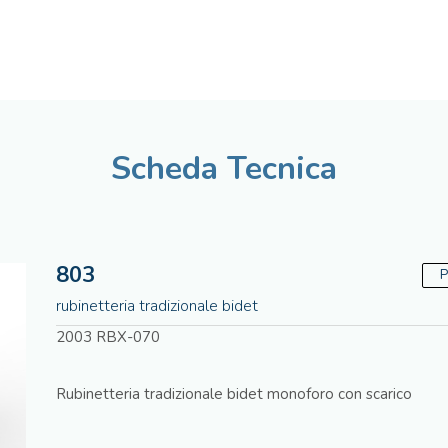
Italiano
Assistenza tecnica
Scheda Tecnica
803
P
rubinetteria tradizionale bidet
2003 RBX-070
Rubinetteria tradizionale bidet monoforo con scarico