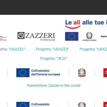
etto: "USAZZ1"
Progetto: "USAZZ2"
Progetto: "USA
Progetto: "JK21"
Rubinetterie Zazzeri in the world