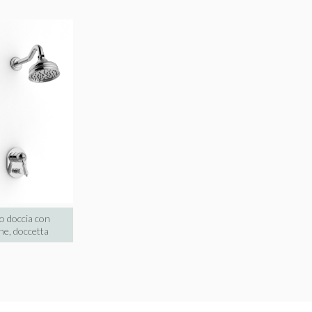
o doccia con
ne, doccetta