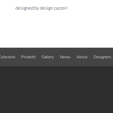
designed by design zazzeri
Collezioni
Prodotti
Gallery
News
About
Designers