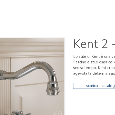
Italiano
Assistenza tecnica
Kent 2 
Lo stile di Kent è una ve
Fascino e stile classic
senza tempo. Kent crea 
agevola la determinazion
scarica il catalo