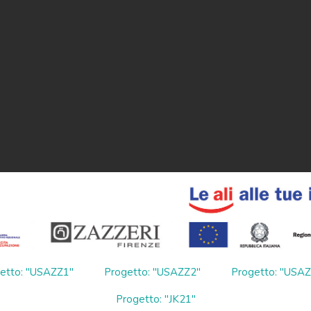
etto: "USAZZ1"
Progetto: "USAZZ2"
Progetto: "USA
Progetto: "JK21"