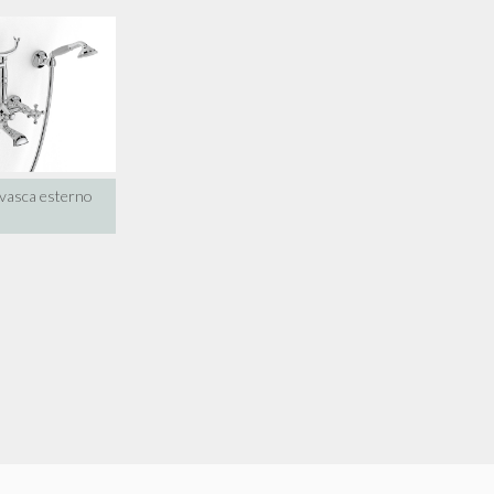
vasca esterno