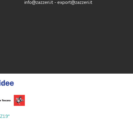
info@zazzeri.it - export@zazzeri.it
ZZ19"