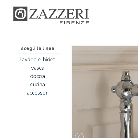
scegli la linea
lavabo e bidet
vasca
doccia
cucina
accessori