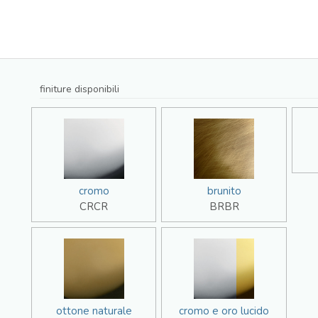
finiture disponibili
cromo
brunito
CRCR
BRBR
ottone naturale
cromo e oro lucido