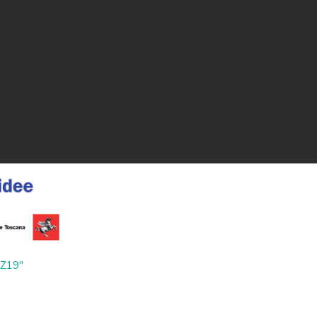
ZZ19"