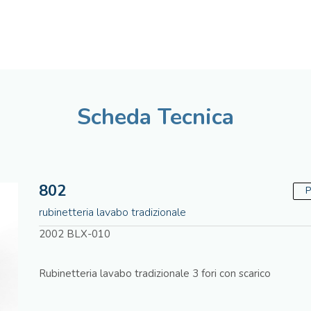
Italiano
Assistenza tecnica
Scheda Tecnica
802
P
rubinetteria lavabo tradizionale
2002 BLX-010
Rubinetteria lavabo tradizionale 3 fori con scarico