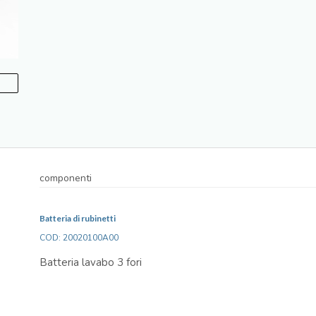
componenti
Batteria di rubinetti
COD: 20020100A00
Batteria lavabo 3 fori