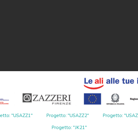
etto: "USAZZ1"
Progetto: "USAZZ2"
Progetto: "USA
Progetto: "JK21"