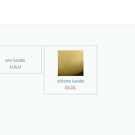
oro lucido
LULU
ottone lucido
OLOL