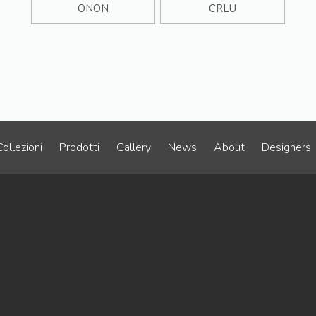
ONON
CRLU
Collezioni
Prodotti
Gallery
News
About
Designers