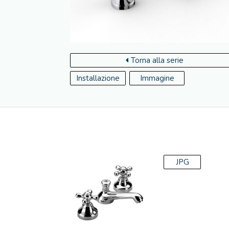
Torna alla serie
Installazione
Immagine
JPG