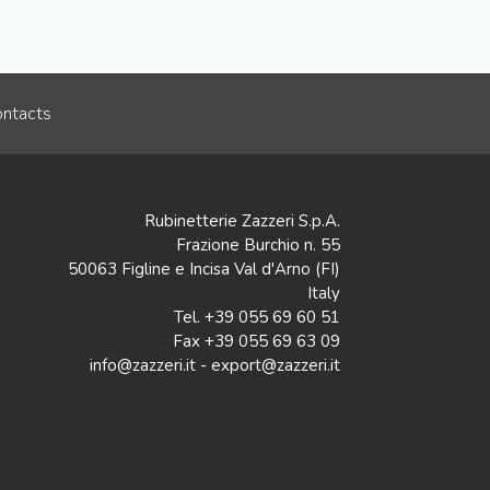
ntacts
Rubinetterie Zazzeri S.p.A.
Frazione Burchio n. 55
50063 Figline e Incisa Val d'Arno (FI)
Italy
Tel. +39 055 69 60 51
Fax +39 055 69 63 09
info@zazzeri.it - export@zazzeri.it