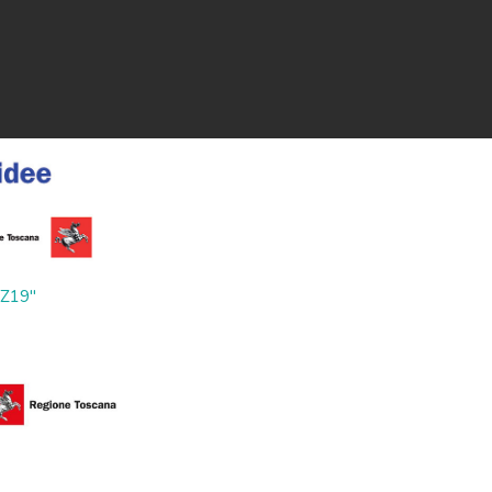
ZZ19"