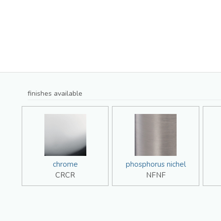
finishes available
chrome
phosphorus nichel
CRCR
NFNF