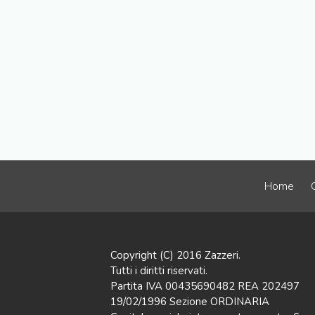
Home
Copyright (C) 2016 Zazzeri.
Tutti i diritti riservati.
Partita IVA 00435690482 REA 202497
19/02/1996 Sezione ORDINARIA