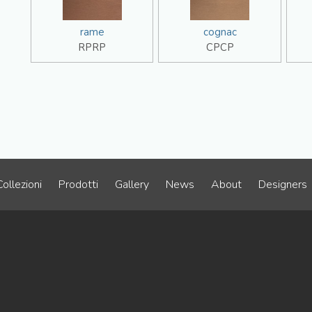
rame
cognac
RPRP
CPCP
Collezioni
Prodotti
Gallery
News
About
Designers