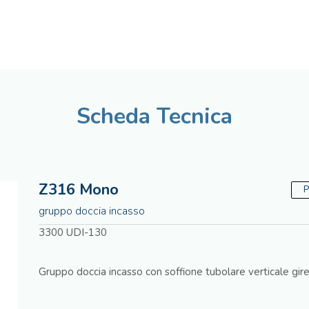
Italiano
Assistenza tecnica
Scheda Tecnica
Z316 Mono
P
gruppo doccia incasso
3300 UDI-130
Gruppo doccia incasso con soffione tubolare verticale gire