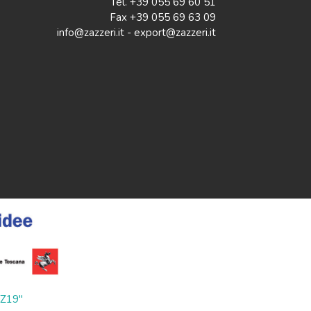
Tel. +39 055 69 60 51
Fax +39 055 69 63 09
info@zazzeri.it - export@zazzeri.it
ZZ19"