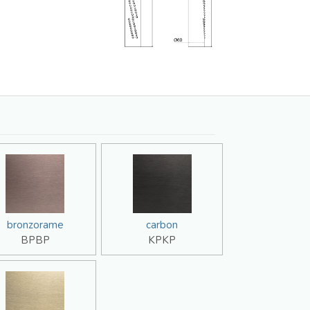
bronzorame
carbon
BPBP
KPKP