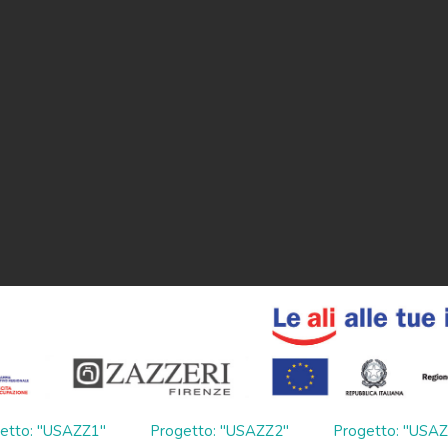
etto: "USAZZ1"
Progetto: "USAZZ2"
Progetto: "USA