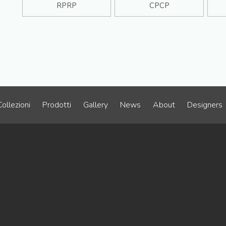
RPRP
CPCP
Collezioni
Prodotti
Gallery
News
About
Designers