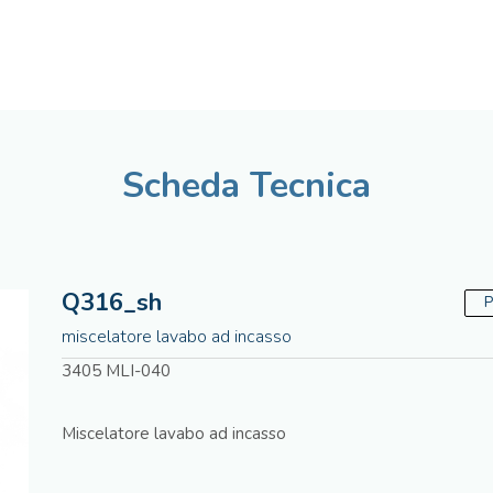
Italiano
Assistenza tecnica
Scheda Tecnica
Q316_sh
P
miscelatore lavabo ad incasso
3405 MLI-040
Miscelatore lavabo ad incasso