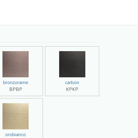
bronzorame
carbon
BPBP
KPKP
orobianco