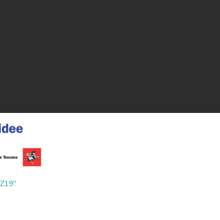
ZZ19"