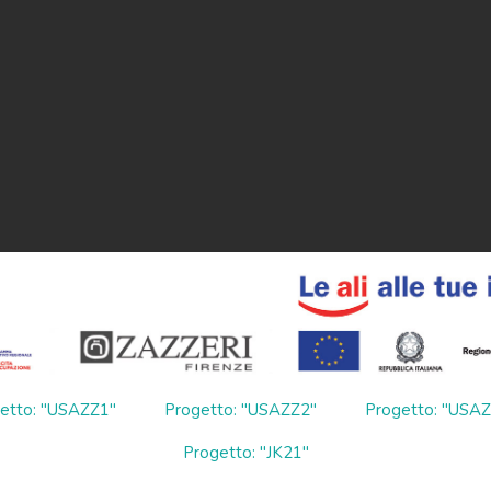
etto: "USAZZ1"
Progetto: "USAZZ2"
Progetto: "USA
Progetto: "JK21"