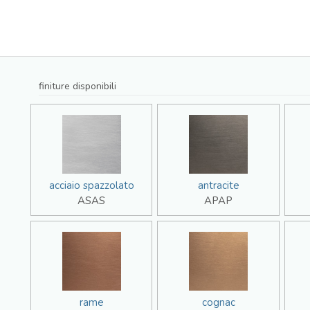
finiture disponibili
acciaio spazzolato
antracite
ASAS
APAP
rame
cognac