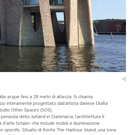
e acque fino a 28 metri di altezza. Si chiama
ificio interamente progettato dall’artista danese Olafur
 Studio Other Spaces (SOS).
a penisola dello Jutland in Danimarca, l’architettura è
d’arte totale» che include mobili e illuminazione
te-specific. Situato di fronte The Harbour Island, una zona