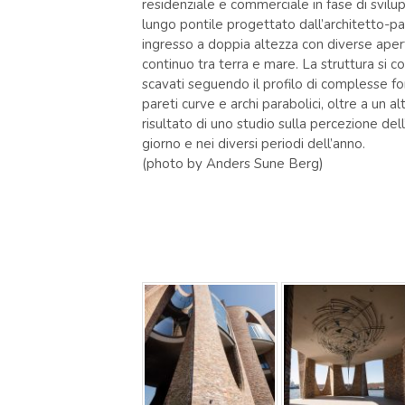
residenziale e commerciale in fase di svilu
lungo pontile progettato dall’architetto-p
ingresso a doppia altezza con diverse apert
continuo tra terra e mare. La struttura si c
scavati seguendo il profilo di complesse fo
pareti curve e archi parabolici, oltre a un a
risultato di uno studio sulla percezione del
giorno e nei diversi periodi dell’anno.
(photo by Anders Sune Berg)