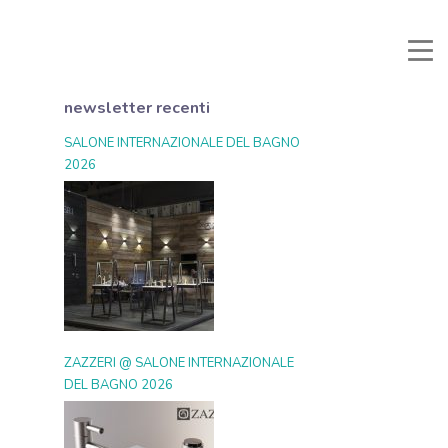
Manuali e Documenti
Area Riservata
Preferiti
Cerca
newsletter recenti
SALONE INTERNAZIONALE DEL BAGNO
2026
ZAZZERI @ SALONE INTERNAZIONALE
DEL BAGNO 2026