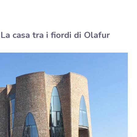
Italiano
Assistenza tecnica
casa tra i fiordi di Olafur