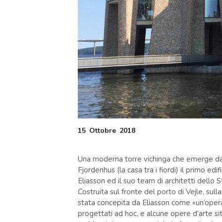
15
Ottobre
2018
Una moderna torre vichinga che emerge dall
Fjordenhus (la casa tra i fiordi) il primo ed
Eliasson ed il suo team di architetti dello
Costruita sul fronte del porto di Vejle, sull
stata concepita da Eliasson come «un’opera 
progettati ad hoc, e alcune opere d’arte si