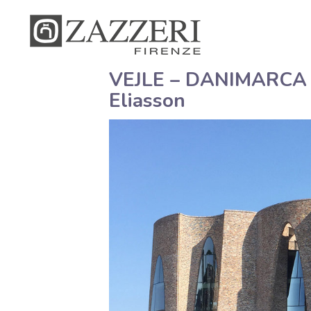
VEJLE – DANIMARCA La 
Eliasson