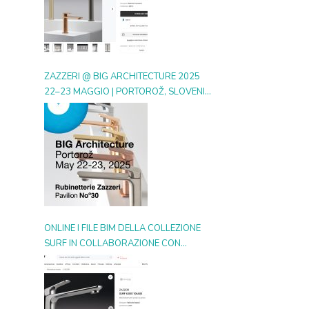
ZAZZERI @ BIG ARCHITECTURE 2025
22–23 MAGGIO | PORTOROŽ, SLOVENIA
| BOOTH 30
ONLINE I FILE BIM DELLA COLLEZIONE
SURF IN COLLABORAZIONE CON
ARCHIPRODUCTS.COM