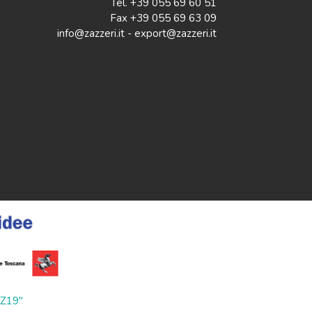
Tel. +39 055 69 60 51
Fax +39 055 69 63 09
info@zazzeri.it - export@zazzeri.it
ZZ19"