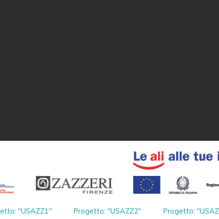
etto: "USAZZ1"
Progetto: "USAZZ2"
Progetto: "USA