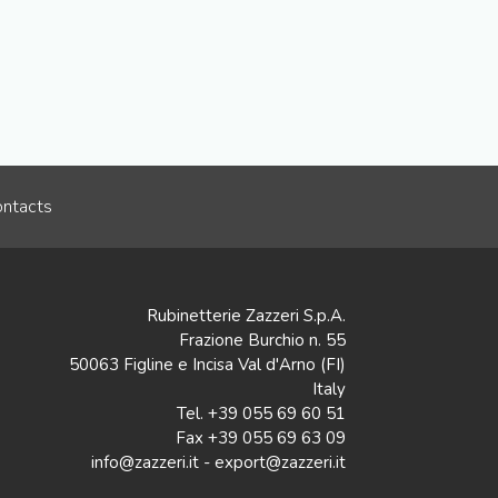
ntacts
Rubinetterie Zazzeri S.p.A.
Frazione Burchio n. 55
50063 Figline e Incisa Val d'Arno (FI)
Italy
Tel. +39 055 69 60 51
Fax +39 055 69 63 09
info@zazzeri.it - export@zazzeri.it