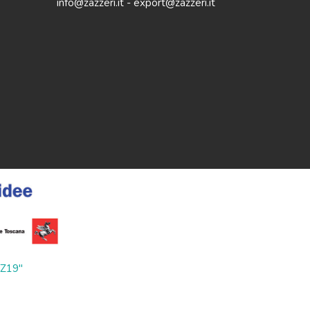
info@zazzeri.it - export@zazzeri.it
ZZ19"