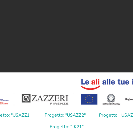
etto: "USAZZ1"
Progetto: "USAZZ2"
Progetto: "USA
Progetto: "JK21"