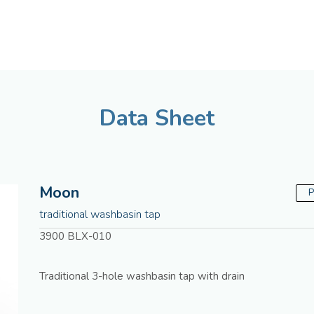
English
Assistenza tecnica
Data Sheet
Moon
P
traditional washbasin tap
3900 BLX-010
Traditional 3-hole washbasin tap with drain