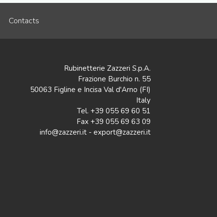
Contacts
Rubinetterie Zazzeri S.p.A.
Frazione Burchio n. 55
50063 Figline e Incisa Val d'Arno (FI)
Italy
Tel. +39 055 69 60 51
Fax +39 055 69 63 09
info@zazzeri.it - export@zazzeri.it