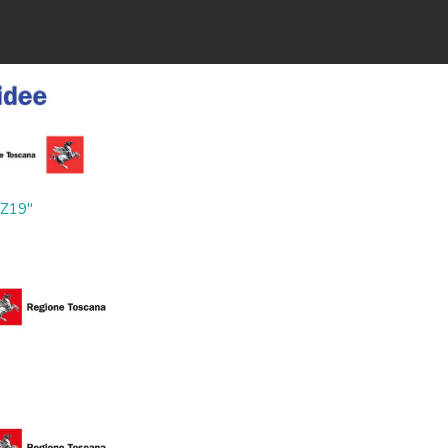
ZZ19"