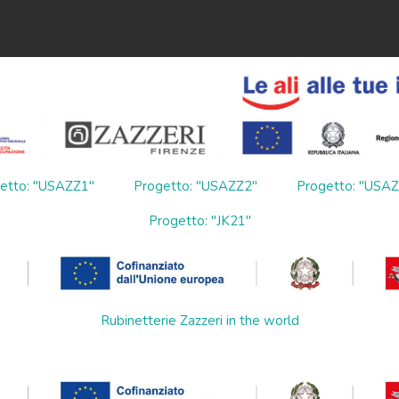
etto: "USAZZ1"
Progetto: "USAZZ2"
Progetto: "USA
Progetto: "JK21"
Rubinetterie Zazzeri in the world