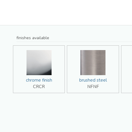
finishes available
chrome finish
brushed steel
CRCR
NFNF