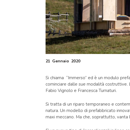
21
Gennaio
2020
Si chiama “Immerso” ed è un modulo prefabb
cominciare dalle sue modalità costruttive. 
Fabio Vignolo e Francesca Turnaturi.
Si tratta di un riparo temporaneo e conte
natura. Un modello di prefabbricato innov
maxi meccano. Ma che, soprattutto, vanta 