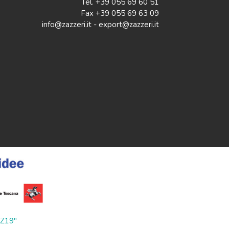
Tel. +39 055 69 60 51
Fax +39 055 69 63 09
info@zazzeri.it - export@zazzeri.it
ZZ19"