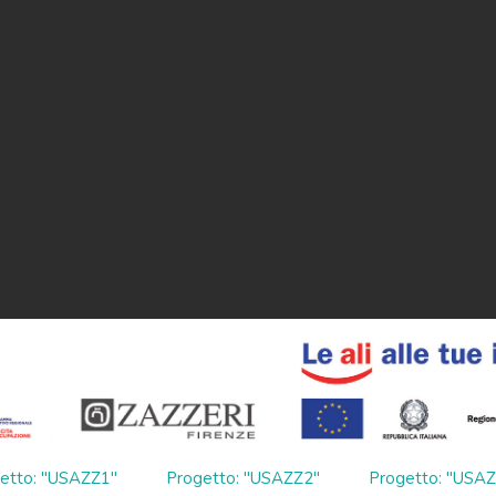
etto: "USAZZ1"
Progetto: "USAZZ2"
Progetto: "USA