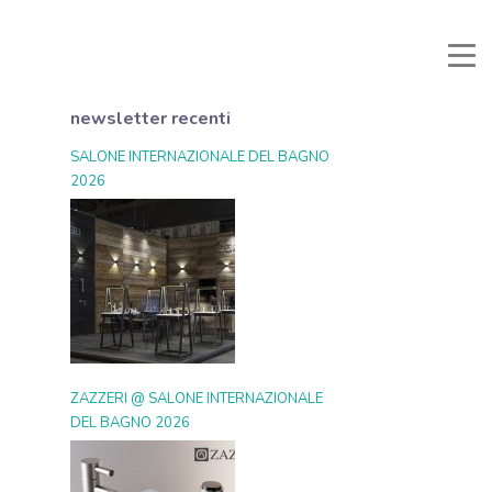
Manuali e Documenti
Area Riservata
Preferiti
Cerca
newsletter recenti
SALONE INTERNAZIONALE DEL BAGNO
2026
ZAZZERI @ SALONE INTERNAZIONALE
DEL BAGNO 2026