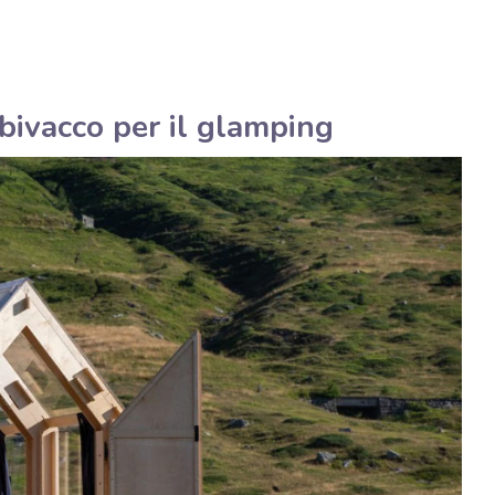
Italiano
Assistenza tecnica
bivacco per il glamping