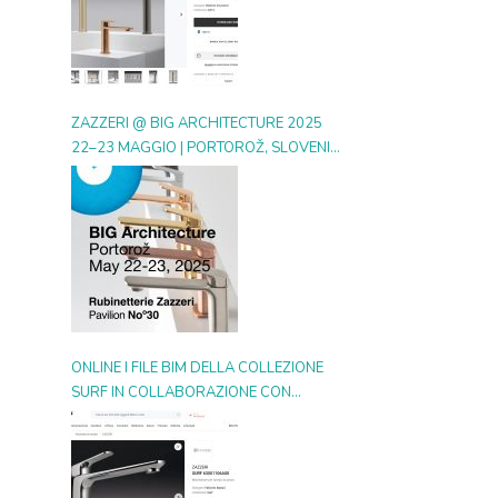
ZAZZERI @ BIG ARCHITECTURE 2025
22–23 MAGGIO | PORTOROŽ, SLOVENIA
| BOOTH 30
ONLINE I FILE BIM DELLA COLLEZIONE
SURF IN COLLABORAZIONE CON
ARCHIPRODUCTS.COM