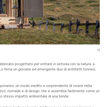
ricato progettato per entrare in sintonia con la natura, a
Lo firma un giovane ed emergente duo di architetti torinesi,
mporaneo, un modo inedito e sorprendente di vivere nella
ativo, nomade e di design, che si assembla facilmente come un
lo stesso impatto ambientale di una tenda.