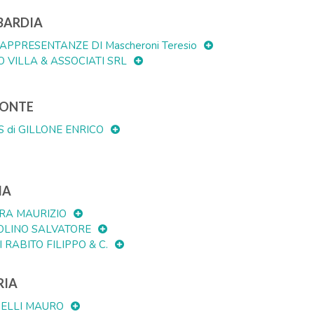
BARDIA
APPRESENTANZE DI Mascheroni Teresio
O VILLA & ASSOCIATI SRL
MONTE
S di GILLONE ENRICO
IA
RA MAURIZIO
OLINO SALVATORE
I RABITO FILIPPO & C.
RIA
ELLI MAURO