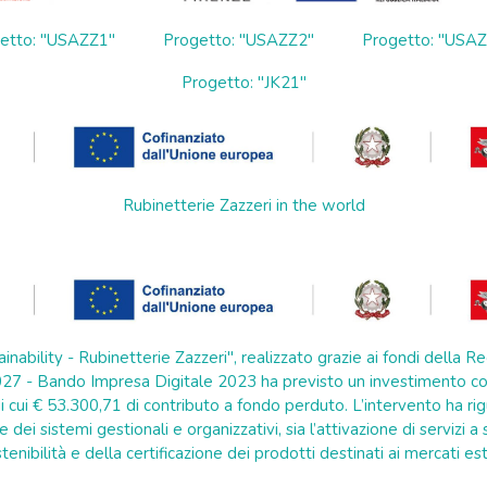
etto: "USAZZ1"
Progetto: "USAZZ2"
Progetto: "USA
Progetto: "JK21"
Rubinetterie Zazzeri in the world
ainability - Rubinetterie Zazzeri", realizzato grazie ai fondi della
7 - Bando Impresa Digitale 2023 ha previsto un investimento co
 cui € 53.300,71 di contributo a fondo perduto. L’intervento ha rig
e dei sistemi gestionali e organizzativi, sia l’attivazione di servizi 
tenibilità e della certificazione dei prodotti destinati ai mercati est