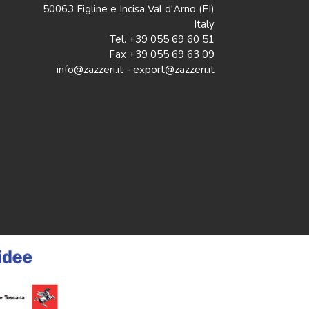
50063 Figline e Incisa Val d'Arno (FI)
Italy
Tel. +39 055 69 60 51
Fax +39 055 69 63 09
info@zazzeri.it - export@zazzeri.it