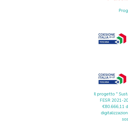
Prog
Il progetto " Sust
FESR 2021-202
€80.666,11 di
digitalizzazion
sos