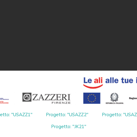
etto: "USAZZ1"
Progetto: "USAZZ2"
Progetto: "USA
Progetto: "JK21"