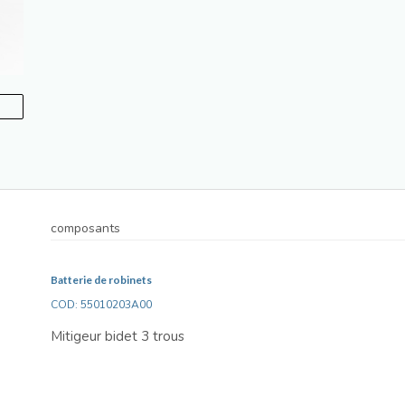
composants
Batterie de robinets
COD: 55010203A00
Mitigeur bidet 3 trous