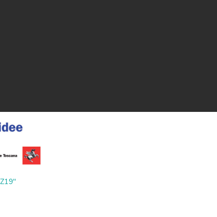
ZZ19"