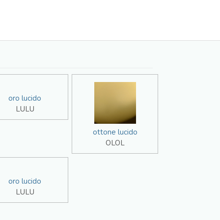
oro lucido
LULU
ottone lucido
OLOL
oro lucido
LULU