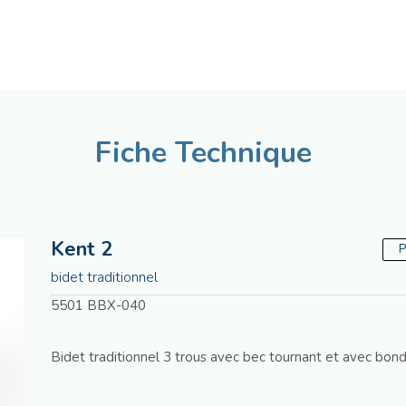
Français
Assistenza tecnica
Ma
Fiche Technique
Kent 2
P
bidet traditionnel
5501 BBX-040
Bidet traditionnel 3 trous avec bec tournant et avec bon