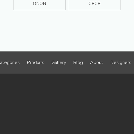
ONON
CRCR
atégories
Produits
Gallery
Blog
About
Designers