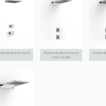
me de douche mural
Pomme de douche mural
Pomme de
avec cascade