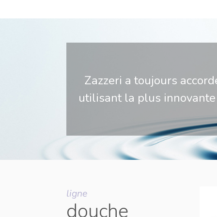
Zazzeri a toujours accord
utilisant la plus innovan
ligne
douche