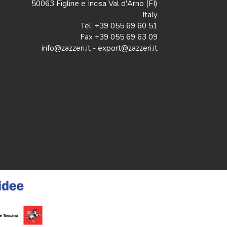
50063 Figline e Incisa Val d'Arno (FI)
Italy
Tel. +39 055 69 60 51
Fax +39 055 69 63 09
info@zazzeri.it - export@zazzeri.it