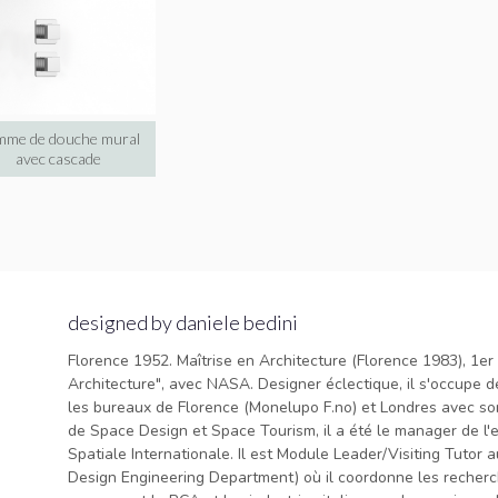
me de douche mural
avec cascade
designed by daniele bedini
Florence 1952. Maîtrise en Architecture (Florence 1983), 1e
Architecture", avec NASA. Designer éclectique, il s'occupe de
les bureaux de Florence (Monelupo F.no) et Londres avec son 
de Space Design et Space Tourism, il a été le manager de l'
Spatiale Internationale. Il est Module Leader/Visiting Tutor 
Design Engineering Department) où il coordonne les recherc