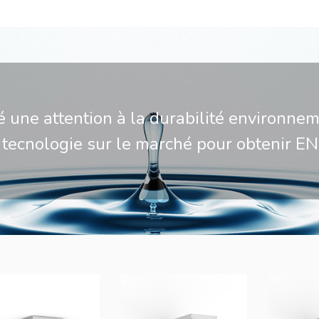
é une attention à la durabilité environne
te tecnologie sur le marché pour obtenir