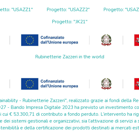
etto: "USAZZ1"
Progetto: "USAZZ2"
Progetto: "USA
Progetto: "JK21"
Rubinetterie Zazzeri in the world
ainability - Rubinetterie Zazzeri", realizzato grazie ai fondi della
7 - Bando Impresa Digitale 2023 ha previsto un investimento co
 cui € 53.300,71 di contributo a fondo perduto. L’intervento ha rig
e dei sistemi gestionali e organizzativi, sia l’attivazione di servizi 
tenibilità e della certificazione dei prodotti destinati ai mercati est