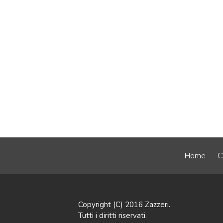
Home
C
Copyright (C) 2016 Zazzeri.
Tutti i diritti riservati.