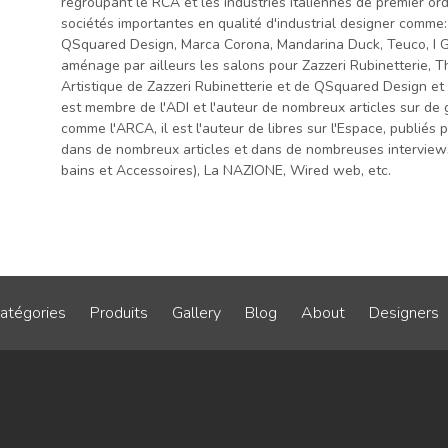
regroupant le RCA et les industries italiennes de premier ord
sociétés importantes en qualité d'industrial designer comme: O
QSquared Design, Marca Corona, Mandarina Duck, Teuco, I Guzz
aménage par ailleurs les salons pour Zazzeri Rubinetterie, Th
Artistique de Zazzeri Rubinetterie et de QSquared Design et il
est membre de l'ADI et l'auteur de nombreux articles sur de
comme l'ARCA, il est l'auteur de libres sur l'Espace, publiés
dans de nombreux articles et dans de nombreuses interviews
bains et Accessoires), La NAZIONE, Wired web, etc.
atégories
Produits
Gallery
Blog
About
Designers