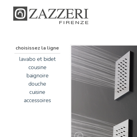
choisissez la ligne
lavabo et bidet
cousine
baignoire
douche
cuisine
accessoires