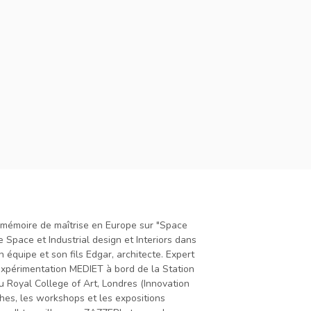
r mémoire de maîtrise en Europe sur "Space
 Space et Industrial design et Interiors dans
équipe et son fils Edgar, architecte. Expert
expérimentation MEDIET à bord de la Station
au Royal College of Art, Londres (Innovation
hes, les workshops et les expositions