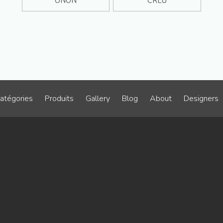
ONON
CRLU
atégories
Produits
Gallery
Blog
About
Designers