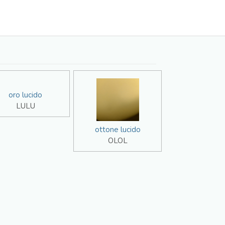
oro lucido
LULU
ottone lucido
OLOL