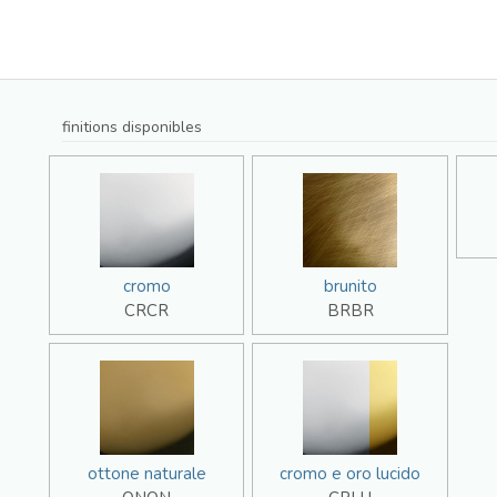
finitions disponibles
cromo
brunito
CRCR
BRBR
ottone naturale
cromo e oro lucido