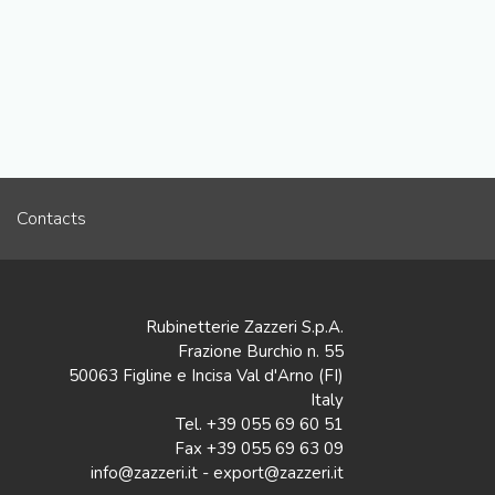
Contacts
Rubinetterie Zazzeri S.p.A.
Frazione Burchio n. 55
50063 Figline e Incisa Val d'Arno (FI)
Italy
Tel. +39 055 69 60 51
Fax +39 055 69 63 09
info@zazzeri.it - export@zazzeri.it