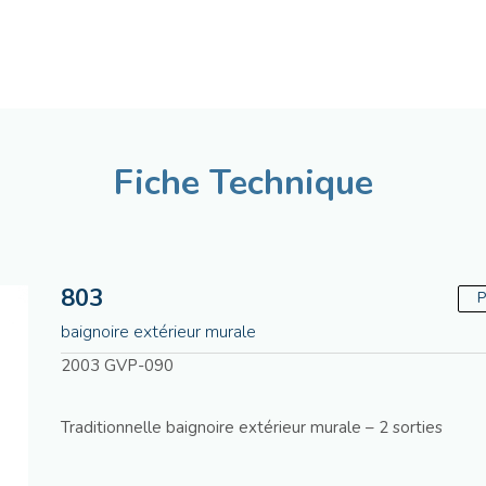
Français
Assistenza tecnica
Ma
Fiche Technique
803
P
baignoire extérieur murale
2003 GVP-090
Traditionnelle baignoire extérieur murale – 2 sorties