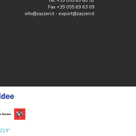
Tel. +39 055 69 60 51
Fax +39 055 69 63 09
info@zazzeri.it - export@zazzeri.it
ZZ19"