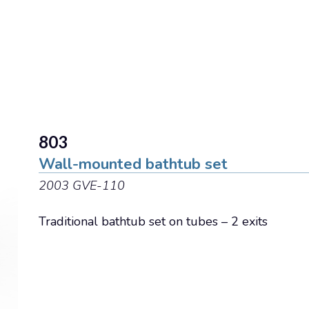
English
Assistenza tecnica
803
Wall-mounted bathtub set
2003 GVE-110
Traditional bathtub set on tubes – 2 exits