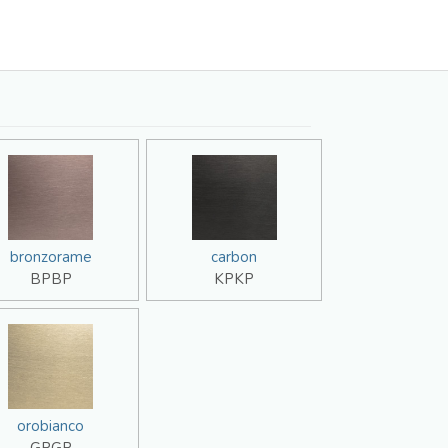
bronzorame
carbon
BPBP
KPKP
orobianco