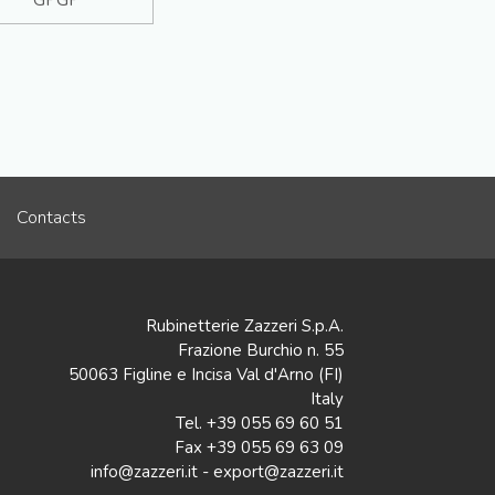
GPGP
Contacts
Rubinetterie Zazzeri S.p.A.
Frazione Burchio n. 55
50063 Figline e Incisa Val d'Arno (FI)
Italy
Tel. +39 055 69 60 51
Fax +39 055 69 63 09
info@zazzeri.it - export@zazzeri.it