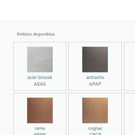
finitions disponibles
acier brossè
antracite
ASAS
APAP
rame
cognac