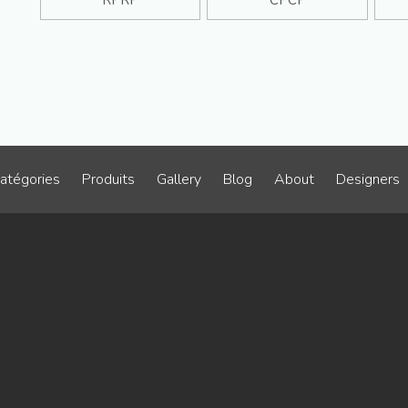
RPRP
CPCP
atégories
Produits
Gallery
Blog
About
Designers