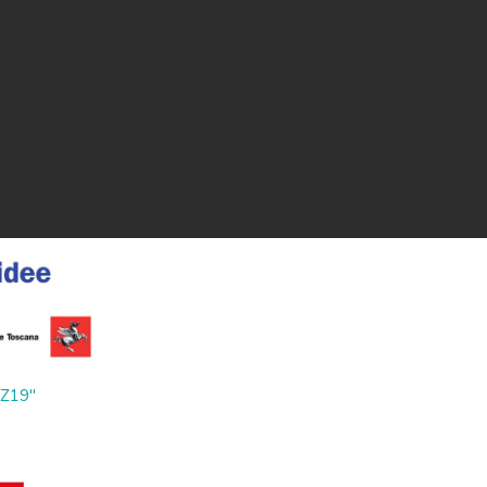
ZZ19"