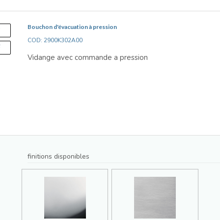
Bouchon d'évacuation à pression
S
COD: 2900K302A00
F
Vidange avec commande a pression
finitions disponibles