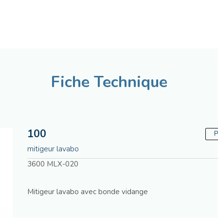
Français
Assistenza tecnica
Ma
Fiche Technique
100
P
mitigeur lavabo
3600 MLX-020
Mitigeur lavabo avec bonde vidange