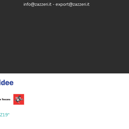
info@zazzeri.it - export@zazzeri.it
ZZ19"