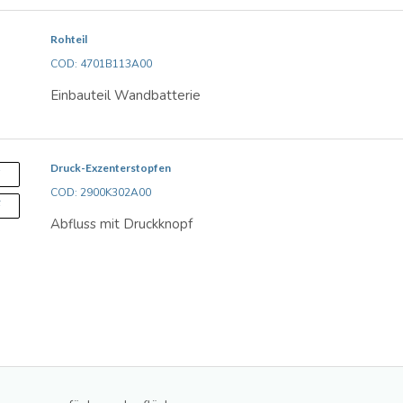
Rohteil
COD: 4701B113A00
Einbauteil Wandbatterie
Druck-Exzenterstopfen
S
COD: 2900K302A00
F
Abfluss mit Druckknopf