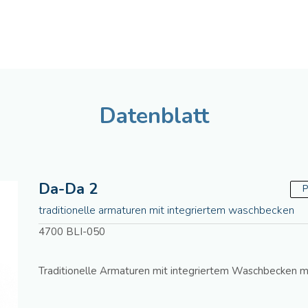
Deutsch
Assistenza tecnica
Manua
Datenblatt
Da-Da 2
P
traditionelle armaturen mit integriertem waschbecken
4700 BLI-050
Traditionelle Armaturen mit integriertem Waschbecken m