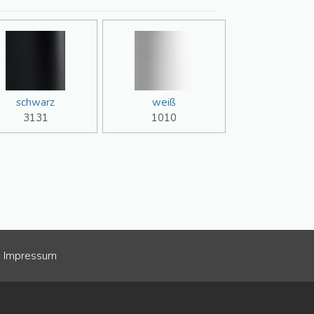
schwarz
weiß
3131
1010
Impressum