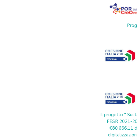
Prog
Il progetto " Sust
FESR 2021-202
€80.666,11 di
digitalizzazion