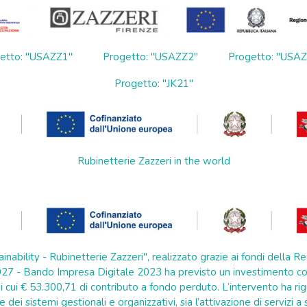
etto: "USAZZ1"
Progetto: "USAZZ2"
Progetto: "USA
Progetto: "JK21"
Rubinetterie Zazzeri in the world
ainability - Rubinetterie Zazzeri", realizzato grazie ai fondi della
7 - Bando Impresa Digitale 2023 ha previsto un investimento co
 cui € 53.300,71 di contributo a fondo perduto. L’intervento ha rig
e dei sistemi gestionali e organizzativi, sia l’attivazione di servizi 