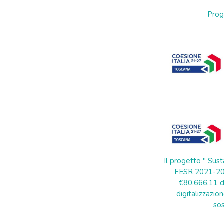
Prog
Il progetto " Sust
FESR 2021-202
€80.666,11 di
digitalizzazion
sos