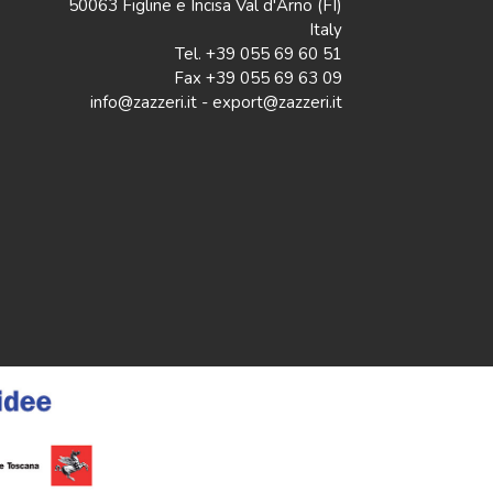
50063 Figline e Incisa Val d'Arno (FI)
Italy
Tel. +39 055 69 60 51
Fax +39 055 69 63 09
info@zazzeri.it - export@zazzeri.it