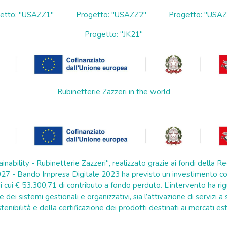
etto: "USAZZ1"
Progetto: "USAZZ2"
Progetto: "USA
Progetto: "JK21"
Rubinetterie Zazzeri in the world
ainability - Rubinetterie Zazzeri", realizzato grazie ai fondi della
7 - Bando Impresa Digitale 2023 ha previsto un investimento co
 cui € 53.300,71 di contributo a fondo perduto. L’intervento ha rig
e dei sistemi gestionali e organizzativi, sia l’attivazione di servizi 
tenibilità e della certificazione dei prodotti destinati ai mercati est