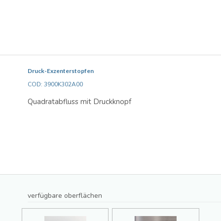
Druck-Exzenterstopfen
COD: 3900K302A00
Quadratabfluss mit Druckknopf
verfügbare oberflächen