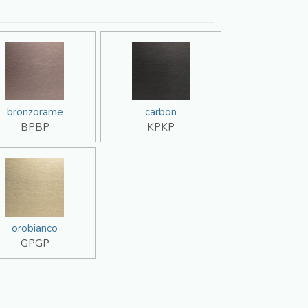
bronzorame
carbon
BPBP
KPKP
orobianco
GPGP