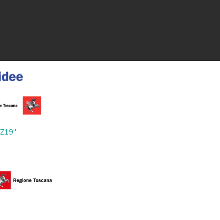
ZZ19"