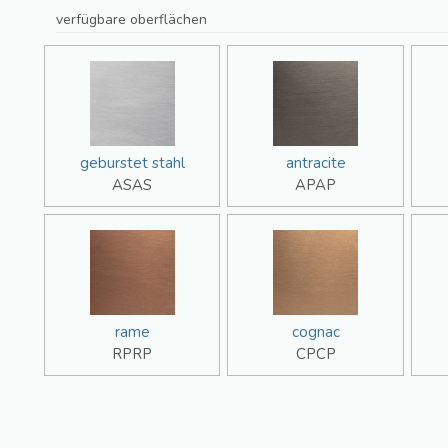
verfügbare oberflächen
geburstet stahl
antracite
ASAS
APAP
rame
cognac
RPRP
CPCP