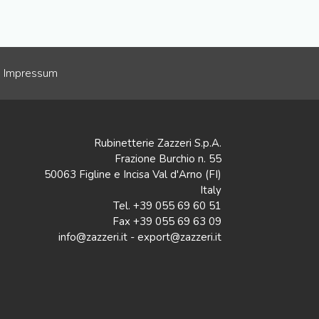
Impressum
Rubinetterie Zazzeri S.p.A.
Frazione Burchio n. 55
50063 Figline e Incisa Val d'Arno (FI)
Italy
Tel. +39 055 69 60 51
Fax +39 055 69 63 09
info@zazzeri.it - export@zazzeri.it