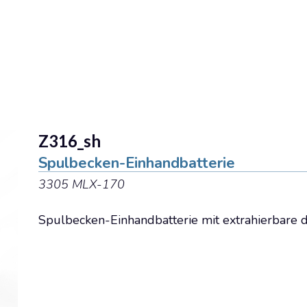
Deutsch
Assistenza tecnica
Manua
Z316_sh
Spulbecken-Einhandbatterie
3305 MLX-170
Spulbecken-Einhandbatterie mit extrahierbare 