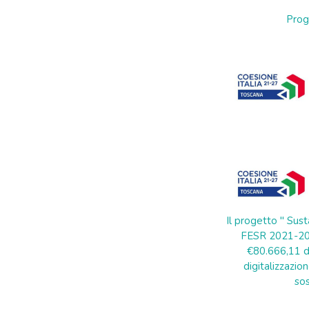
Prog
Il progetto " Sust
FESR 2021-202
€80.666,11 di
digitalizzazion
sos