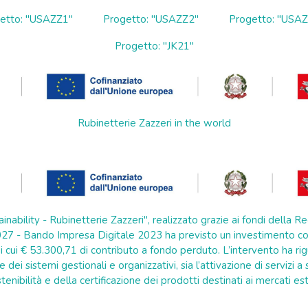
etto: "USAZZ1"
Progetto: "USAZZ2"
Progetto: "USA
Progetto: "JK21"
Rubinetterie Zazzeri in the world
ainability - Rubinetterie Zazzeri", realizzato grazie ai fondi della
7 - Bando Impresa Digitale 2023 ha previsto un investimento co
 cui € 53.300,71 di contributo a fondo perduto. L’intervento ha rig
e dei sistemi gestionali e organizzativi, sia l’attivazione di servizi 
tenibilità e della certificazione dei prodotti destinati ai mercati est