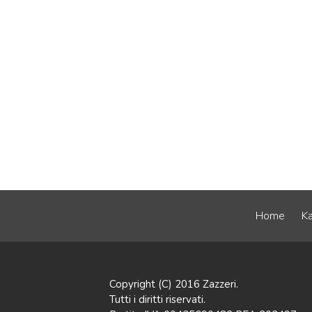
Home
Ka
Copyright (C) 2016 Zazzeri.
Tutti i diritti riservati.