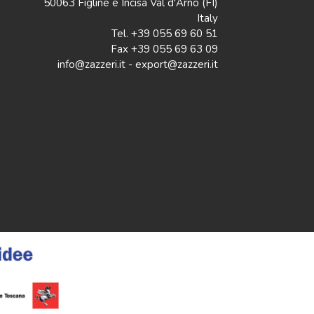
50063 Figline e Incisa Val d'Arno (FI)
Italy
Tel. +39 055 69 60 51
Fax +39 055 69 63 09
info@zazzeri.it - export@zazzeri.it